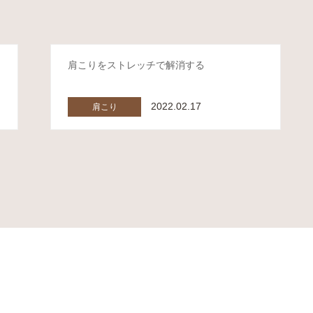
肩こりをストレッチで解消する
2022.02.17
肩こり