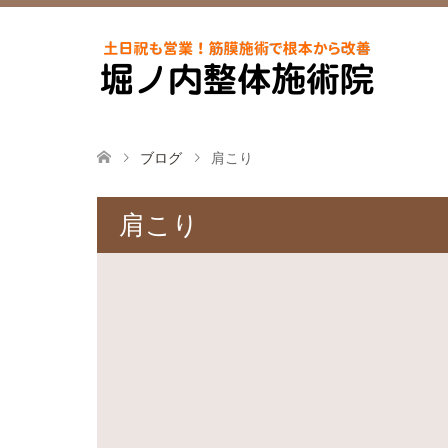
ブログ
肩こり
肩こり