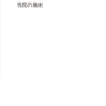
インタビュー
ギャラリー
施術料金
当院の施術