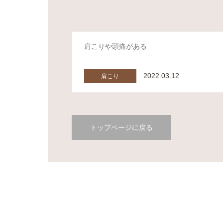
肩こりや頭痛がある
2022.03.12
肩こり
トップページに戻る